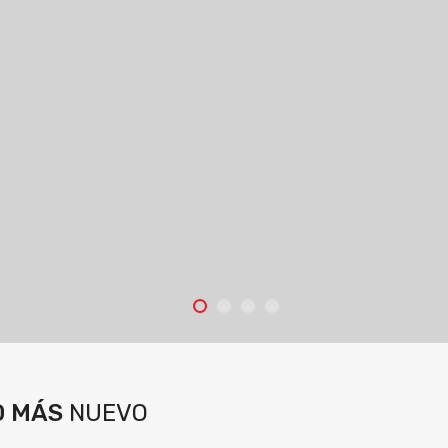
os
O MÁS
NUEVO