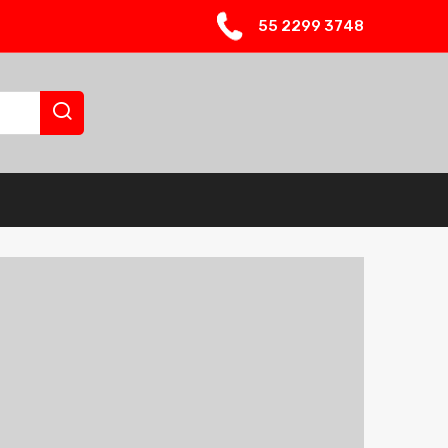
55 2299 3748