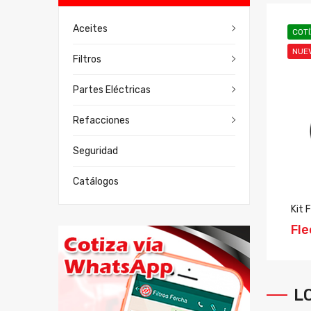
Aceites
COTÍZALO EN WHATS
COT
NUEVO
NUE
Filtros
Filtro Hidráulico
Sakura
Partes Eléctricas
Refacciones
Seguridad
Catálogos
Kit 
Fl
L