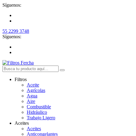
Síguenos:
55 2299 3748
Síguenos:
Filtros
Aceite
Agrícolas
Agua
Aire
Combustible
Hidráulico
Trabajo Ligero
Aceites
Aceites
Anticongelantes