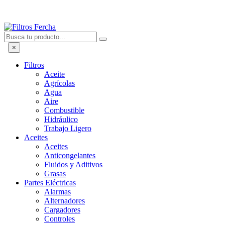
×
Filtros
Aceite
Agrícolas
Agua
Aire
Combustible
Hidráulico
Trabajo Ligero
Aceites
Aceites
Anticongelantes
Fluidos y Aditivos
Grasas
Partes Eléctricas
Alarmas
Alternadores
Cargadores
Controles