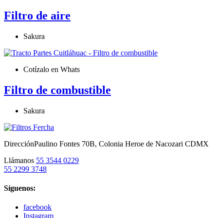
Filtro de aire
Sakura
Cotízalo en Whats
Filtro de combustible
Sakura
Dirección
Paulino Fontes 70B, Colonia Heroe de Nacozari CDMX
Llámanos
55 3544 0229
55 2299 3748
Síguenos:
facebook
Instagram