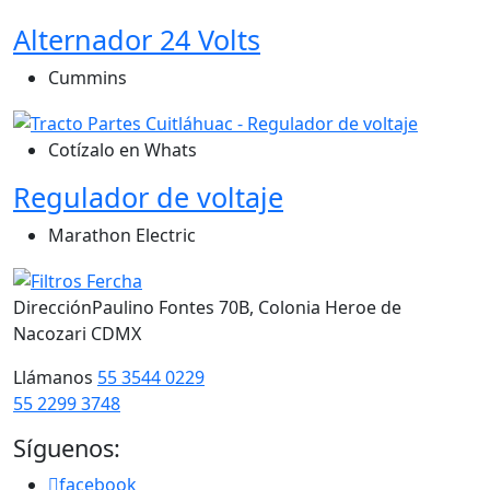
Alternador 24 Volts
Cummins
Cotízalo en Whats
Regulador de voltaje
Marathon Electric
Dirección
Paulino Fontes 70B, Colonia Heroe de
Nacozari CDMX
Llámanos
55 3544 0229
55 2299 3748
Síguenos:
facebook