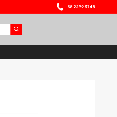
55 2299 3748