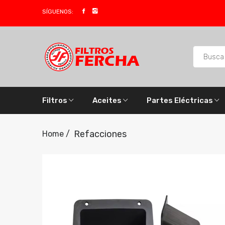
SÍGUENOS:
Filtros
Aceites
Partes Eléctricas
Refacciones
Home /