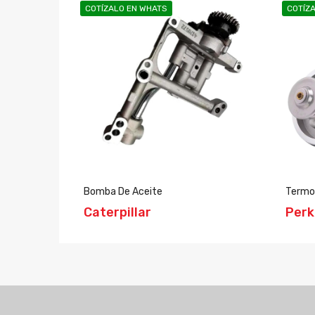
COTÍZALO EN WHATS
COTÍZ
Bomba De Aceite
Termo
Caterpillar
Perk