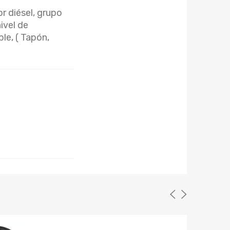
r diésel, grupo
ivel de
le, ( Tapón,