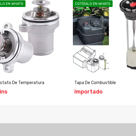
ALO EN WHATS
COTÍZALO EN WHATS
stato De Temperatura
Tapa De Combustible
ins
Importado