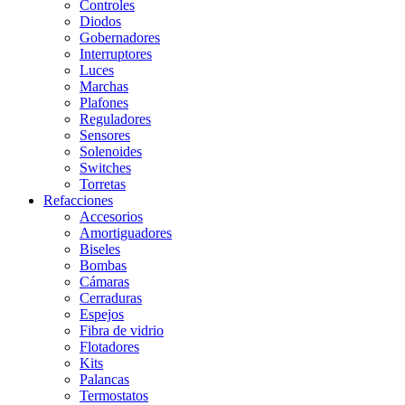
Controles
Diodos
Gobernadores
Interruptores
Luces
Marchas
Plafones
Reguladores
Sensores
Solenoides
Switches
Torretas
Refacciones
Accesorios
Amortiguadores
Biseles
Bombas
Cámaras
Cerraduras
Espejos
Fibra de vidrio
Flotadores
Kits
Palancas
Termostatos