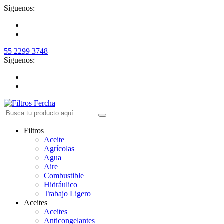
Síguenos:
55 2299 3748
Síguenos:
Filtros
Aceite
Agrícolas
Agua
Aire
Combustible
Hidráulico
Trabajo Ligero
Aceites
Aceites
Anticongelantes