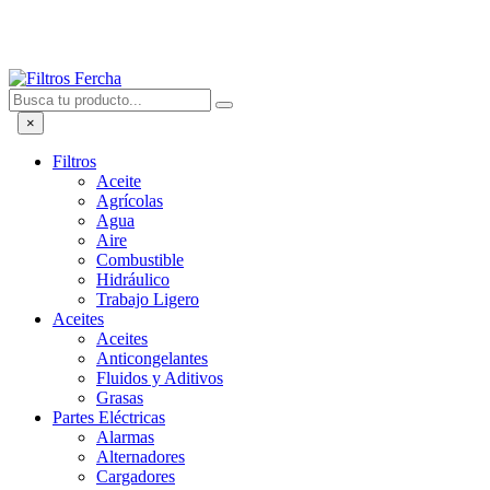
×
Filtros
Aceite
Agrícolas
Agua
Aire
Combustible
Hidráulico
Trabajo Ligero
Aceites
Aceites
Anticongelantes
Fluidos y Aditivos
Grasas
Partes Eléctricas
Alarmas
Alternadores
Cargadores