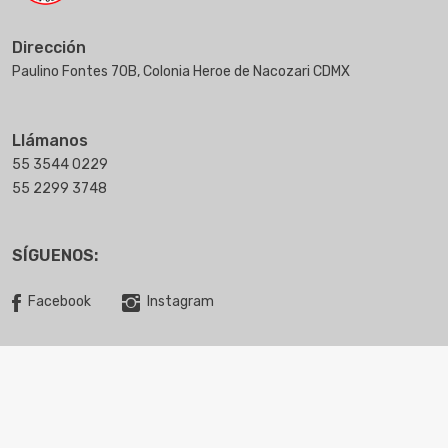
Dirección
Paulino Fontes 70B, Colonia Heroe de Nacozari CDMX
Llámanos
55 3544 0229
55 2299 3748
SÍGUENOS:
Facebook
Instagram
Copyright © 2025 Filtros Fercha. Todos los derechos reservados.