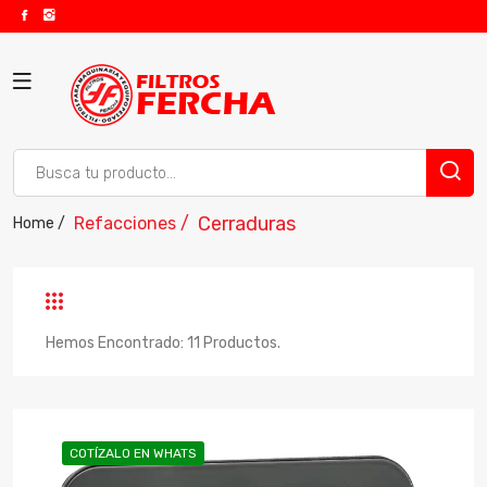
Cerraduras
Refacciones /
Home /
Hemos Encontrado: 11 Productos.
COTÍZALO EN WHATS