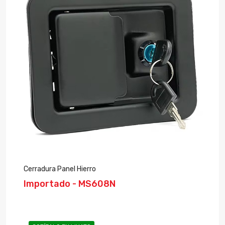
Cerradura Panel Hierro
Importado - MS608N