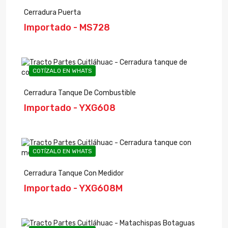
Cerradura Puerta
Importado - MS728
COTÍZALO EN WHATS
Cerradura Tanque De Combustible
Importado - YXG608
COTÍZALO EN WHATS
Cerradura Tanque Con Medidor
Importado - YXG608M