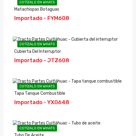
COTÍZALO EN WHATS
Matachispas Botaguas
Importado - FYM608
COTÍZALO EN WHATS
Cubierta Del Interruptor
Importado - JTZ608
COTÍZALO EN WHATS
Tapa Tanque Combustible
Importado - YXG648
COTÍZALO EN WHATS
Tubo De Aceite