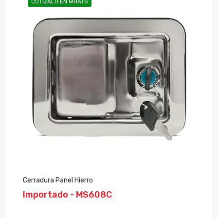
COTÍZALO EN WHATS
Cerradura Panel Hierro
Importado - MS608C