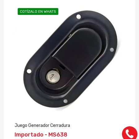
COTÍZALO EN WHATS
Juego Generador Cerradura
Importado - MS638