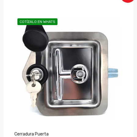
COTÍZALO EN WHATS
Cerradura Puerta