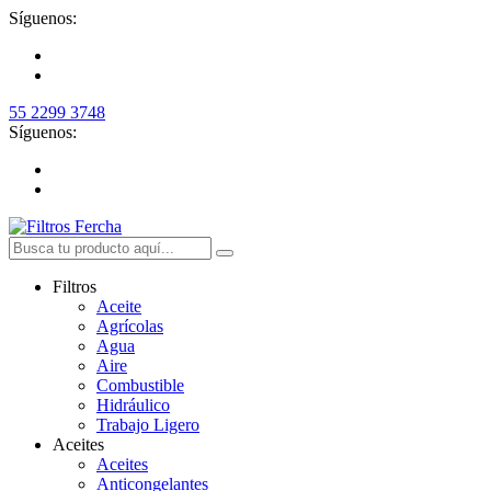
Síguenos:
55 2299 3748
Síguenos:
Filtros
Aceite
Agrícolas
Agua
Aire
Combustible
Hidráulico
Trabajo Ligero
Aceites
Aceites
Anticongelantes