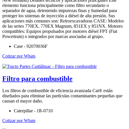
New Holland) Detalles técnicos y aplicaciones principales Este
elemento funciona principalmente como filtro secundario o
separador de agua, deteniendo impurezas finas y humedad para
proteger los sistemas de inyección a diésel de alta presión. Sus
aplicaciones más comunes son: Retroexcavadoras CASE: Modelos
de las series 770EX, 770EX Magnum, 851EX y 851NX. Motores
compatibles: Equipos propulsados por motores diésel FPT (Fiat
Powertrain) o integrados por marcas asociadas al grupo.
Case - 92070036F
Cotizar por Whats
Filtro para combustible
Los filtros de combustible de eficiencia avanzada Cat® están
diseñados para eliminar las partículas contaminantes pequeñas que
causan el mayor daño.
Caterpillar - 1R-0710
Cotizar por Whats