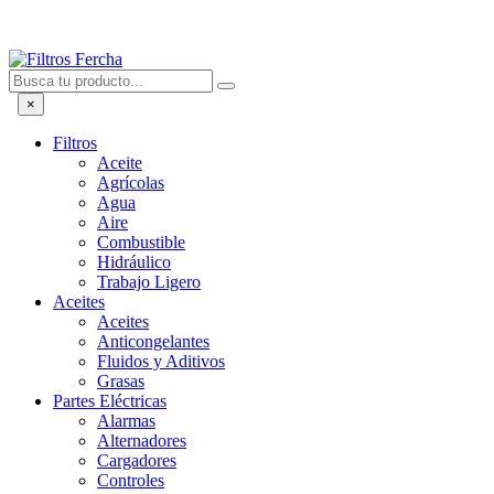
×
Filtros
Aceite
Agrícolas
Agua
Aire
Combustible
Hidráulico
Trabajo Ligero
Aceites
Aceites
Anticongelantes
Fluidos y Aditivos
Grasas
Partes Eléctricas
Alarmas
Alternadores
Cargadores
Controles