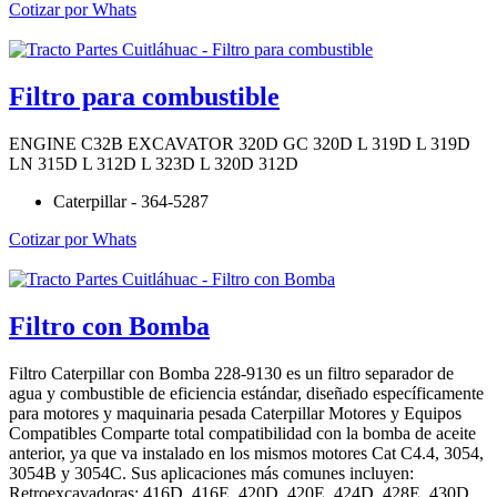
Cotizar por Whats
Filtro para combustible
ENGINE C32B EXCAVATOR 320D GC 320D L 319D L 319D
LN 315D L 312D L 323D L 320D 312D
Caterpillar - 364-5287
Cotizar por Whats
Filtro con Bomba
Filtro Caterpillar con Bomba 228-9130 es un filtro separador de
agua y combustible de eficiencia estándar, diseñado específicamente
para motores y maquinaria pesada Caterpillar Motores y Equipos
Compatibles Comparte total compatibilidad con la bomba de aceite
anterior, ya que va instalado en los mismos motores Cat C4.4, 3054,
3054B y 3054C. Sus aplicaciones más comunes incluyen:
Retroexcavadoras: 416D, 416E, 420D, 420E, 424D, 428E, 430D.