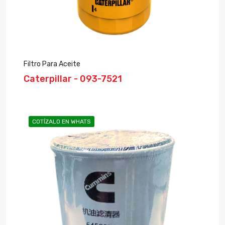
Filtro Para Aceite
Caterpillar - 093-7521
COTÍZALO EN WHATS