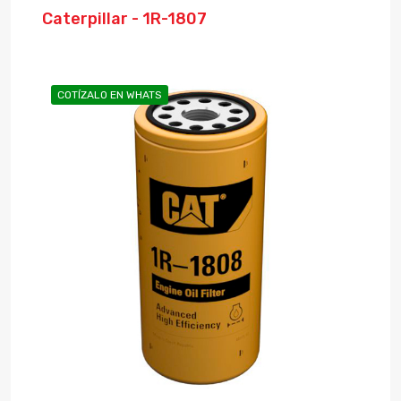
Caterpillar - 1R-1807
COTÍZALO EN WHATS