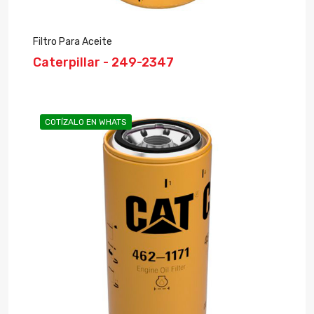
Filtro Para Aceite
Caterpillar - 249-2347
COTÍZALO EN WHATS