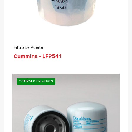
Filtro De Aceite
Cummins - LF9541
COTÍZALO EN WHATS