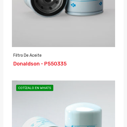
Filtro De Aceite
Donaldson - P550335
COTÍZALO EN WHATS