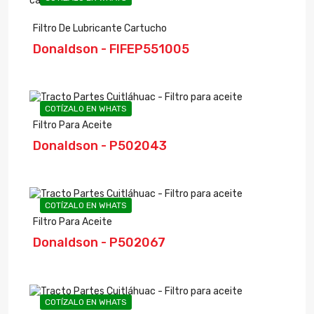
Filtro De Lubricante Cartucho
Donaldson - FIFEP551005
COTÍZALO EN WHATS
Filtro Para Aceite
Donaldson - P502043
COTÍZALO EN WHATS
Filtro Para Aceite
Donaldson - P502067
COTÍZALO EN WHATS