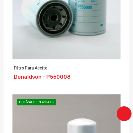
Filtro Para Aceite
Donaldson - P550008
COTÍZALO EN WHATS