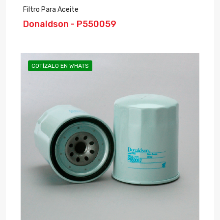
Filtro Para Aceite
Donaldson - P550059
COTÍZALO EN WHATS