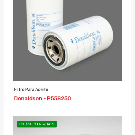
Filtro Para Aceite
Donaldson - P558250
COTÍZALO EN WHATS