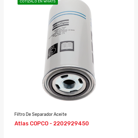
COTÍZALO EN WHATS
Filtro De Separador Aceite
Atlas COPCO - 2202929450