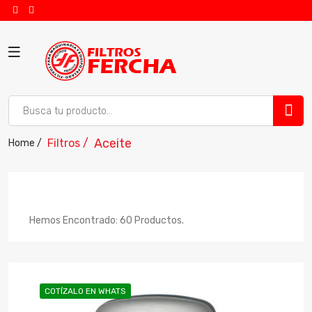
Aceite
Filtros /
Home /
Hemos Encontrado: 60 Productos.
COTÍZALO EN WHATS