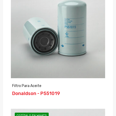
Filtro Para Aceite
Donaldson - P551019
COTÍZALO EN WHATS