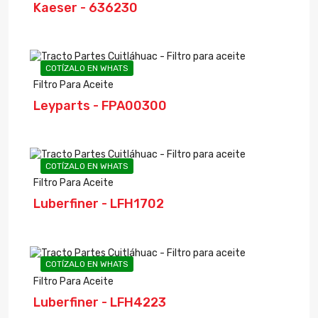
Kaeser - 636230
COTÍZALO EN WHATS
Filtro Para Aceite
Leyparts - FPA00300
COTÍZALO EN WHATS
Filtro Para Aceite
Luberfiner - LFH1702
COTÍZALO EN WHATS
Filtro Para Aceite
Luberfiner - LFH4223