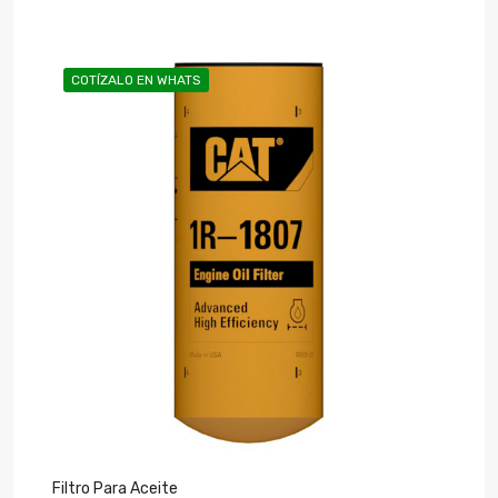
COTÍZALO EN WHATS
Filtro Para Aceite