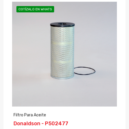
COTÍZALO EN WHATS
Filtro Para Aceite
Donaldson - P502477