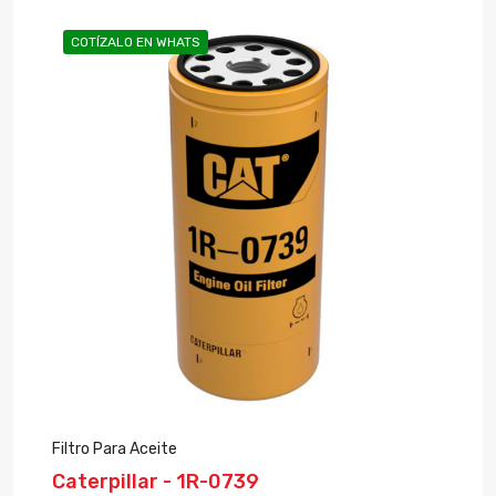
COTÍZALO EN WHATS
Filtro Para Aceite
Caterpillar - 1R-0739