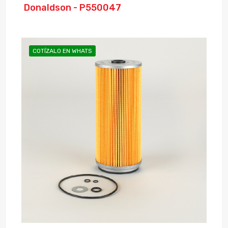
Donaldson - P550047
COTÍZALO EN WHATS