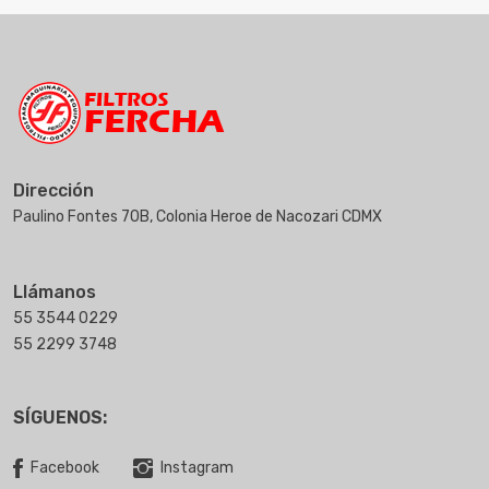
Dirección
Paulino Fontes 70B, Colonia Heroe de Nacozari CDMX
Llámanos
55 3544 0229
55 2299 3748
SÍGUENOS:
Facebook
Instagram