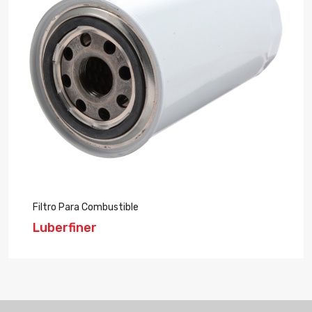
Filtro Para Combustible
K
Luberfiner