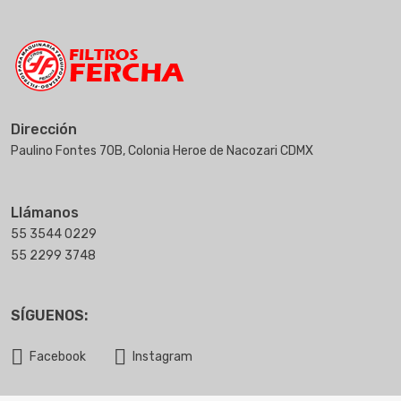
Dirección
Paulino Fontes 70B, Colonia Heroe de Nacozari CDMX
Llámanos
55 3544 0229
55 2299 3748
SÍGUENOS:
Facebook
Instagram