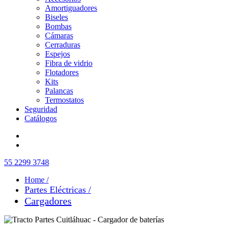
Amortiguadores
Biseles
Bombas
Cámaras
Cerraduras
Espejos
Fibra de vidrio
Flotadores
Kits
Palancas
Termostatos
Seguridad
Catálogos
55 2299 3748
Home /
Partes Eléctricas /
Cargadores