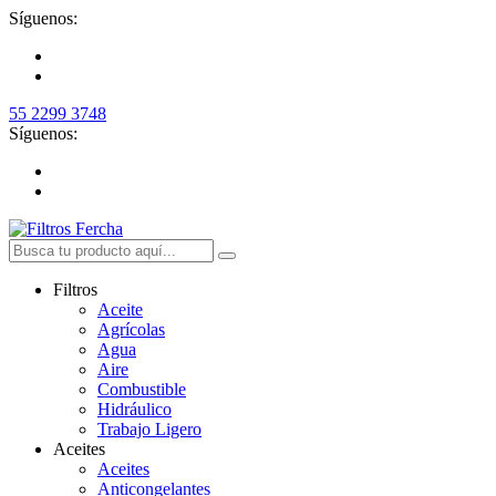
Síguenos:
55 2299 3748
Síguenos:
Filtros
Aceite
Agrícolas
Agua
Aire
Combustible
Hidráulico
Trabajo Ligero
Aceites
Aceites
Anticongelantes