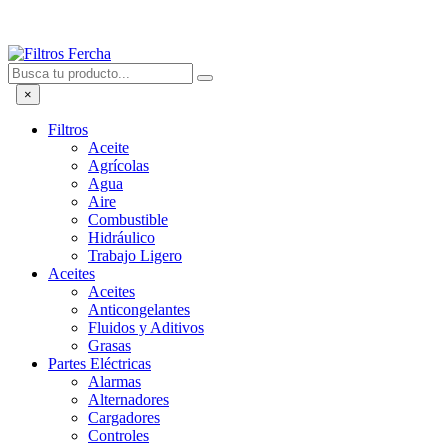
×
Filtros
Aceite
Agrícolas
Agua
Aire
Combustible
Hidráulico
Trabajo Ligero
Aceites
Aceites
Anticongelantes
Fluidos y Aditivos
Grasas
Partes Eléctricas
Alarmas
Alternadores
Cargadores
Controles