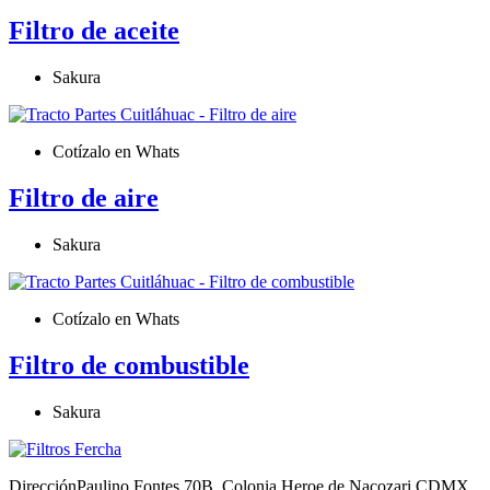
Filtro de aceite
Sakura
Cotízalo en Whats
Filtro de aire
Sakura
Cotízalo en Whats
Filtro de combustible
Sakura
Dirección
Paulino Fontes 70B, Colonia Heroe de Nacozari CDMX