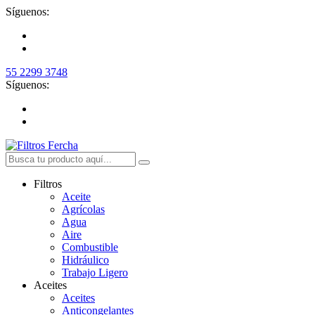
Síguenos:
55 2299 3748
Síguenos:
Filtros
Aceite
Agrícolas
Agua
Aire
Combustible
Hidráulico
Trabajo Ligero
Aceites
Aceites
Anticongelantes